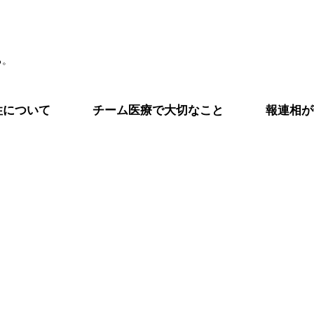
る。
性について
チーム医療で大切なこと
報連相が