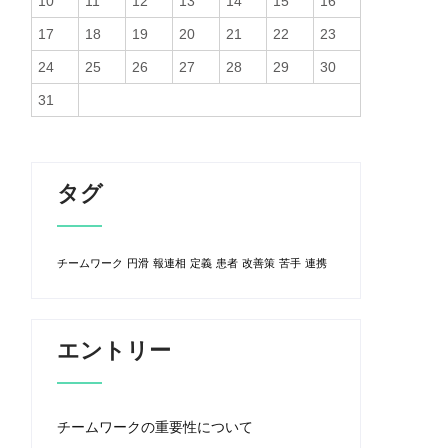
10
11
12
13
14
15
16
17
18
19
20
21
22
23
24
25
26
27
28
29
30
31
タグ
チームワーク
円滑
報連相
定義
患者
改善策
苦手
連携
エントリー
チームワークの重要性について